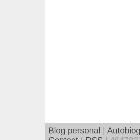
Blog personal
|
Autobiog