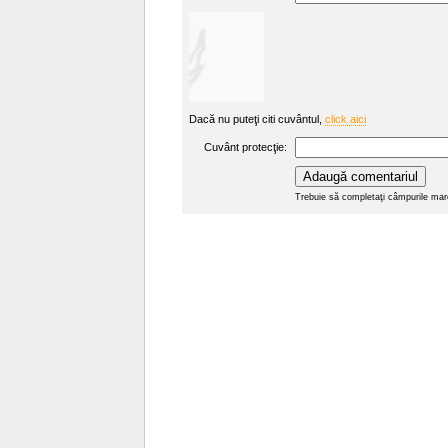
Dacă nu puteţi citi cuvântul,
click aici
Cuvânt protecţie:
Trebuie să completaţi câmpurile mar